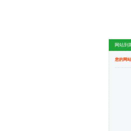
网站到
您的网